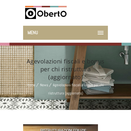
MENU
Agevolazioni fiscali e bonus
per chi ristruttura
(aggiornato)
Home
News
Agevolazioni fiscali e bonus per chi
ristruttura (aggiornato)